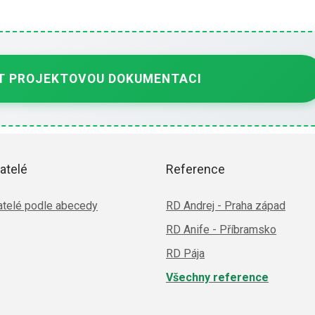
 PROJEKTOVOU DOKUMENTACI
atelé
Reference
telé podle abecedy
RD Andrej - Praha západ
RD Anife - Příbramsko
RD Pája
Všechny reference