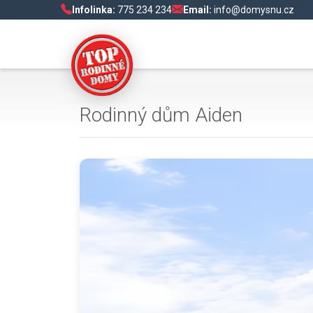
Infolinka:
775 234 234
Email:
info@domysnu.cz
Rodinný dům Aiden