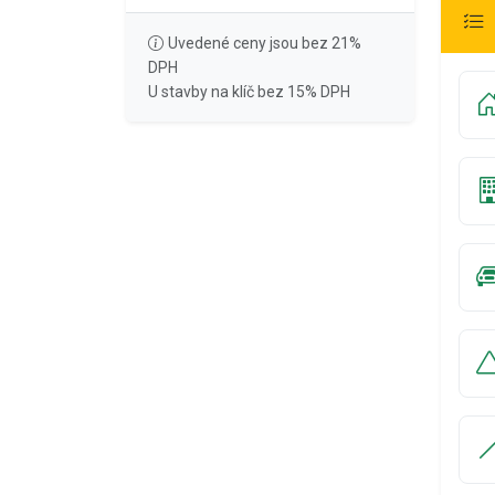
Uvedené ceny jsou bez 21%
DPH
U stavby na klíč bez 15% DPH