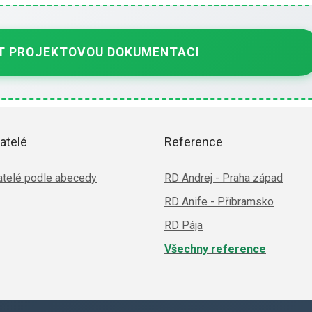
 PROJEKTOVOU DOKUMENTACI
atelé
Reference
telé podle abecedy
RD Andrej - Praha západ
RD Anife - Příbramsko
RD Pája
Všechny reference