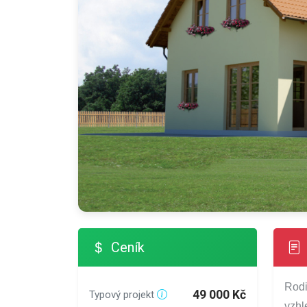
Ceník
Rodi
49 000 Kč
Typový projekt
vzhl