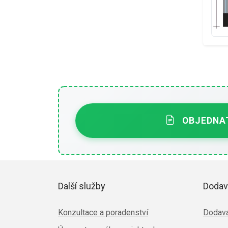
OBJEDNAT
Další služby
Dodav
Konzultace a poradenství
Dodava