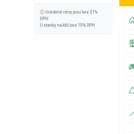
Uvedené ceny jsou bez 21%
DPH
U stavby na klíč bez 15% DPH