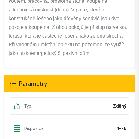
koutem, pracovna, prostorná šatna, koupelna
a technická místnost (dílna). V patře, které je
konstrukčně řešeno jako dřevěný sendvič jsou dva
pokoje a koupelna. Z obou pokojů je přístup na velkou
terasu, která je částečně řešena jako zelená střecha.
Při vhodném umístění objektu na pozemek lze využít
jako nízkoenergetický či pasivní dům.
Parametry
Typ:
Zděný
Dispozice:
4+kk