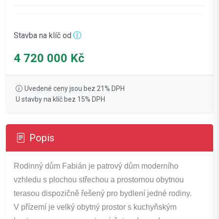
Stavba na klíč od
4 720 000 Kč
Uvedené ceny jsou bez 21% DPH
U stavby na klíč bez 15% DPH
Popis
Rodinný dům Fabián je patrový dům moderního
vzhledu s plochou střechou a prostornou obytnou
terasou dispozičně řešený pro bydlení jedné rodiny.
V přízemí je velký obytný prostor s kuchyňským