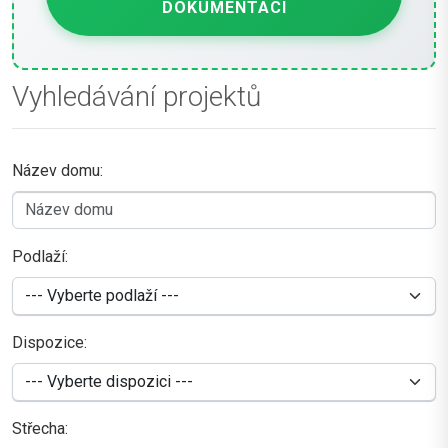
DOKUMENTACI
Vyhledávání projektů
Název domu:
Podlaží:
Dispozice:
Střecha: