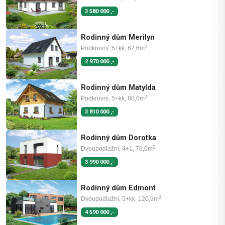
3 580 000 ,-
Rodinný dům Merilyn
2
Podkrovní, 5+kk, 62,6m
2 970 000 ,-
Rodinný dům Matylda
2
Podkrovní, 5+kk, 80,0m
3 810 000 ,-
Rodinný dům Dorotka
2
Dvoupodlažní, 4+1, 76,0m
3 990 000 ,-
Rodinný dům Edmont
2
Dvoupodlažní, 5+kk, 120,9m
4 590 000 ,-