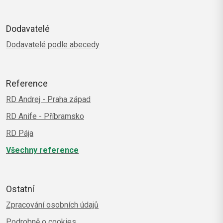
Dodavatelé
Dodavatelé podle abecedy
Reference
RD Andrej - Praha západ
RD Anife - Příbramsko
RD Pája
Všechny reference
Ostatní
Zpracování osobních údajů
Podrobně o cookies