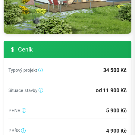
Ceník
34 500 Kč
Typový projekt
od 11 900 Kč
Situace stavby
5 900 Kč
PENB
4 900 Kč
PBŘS