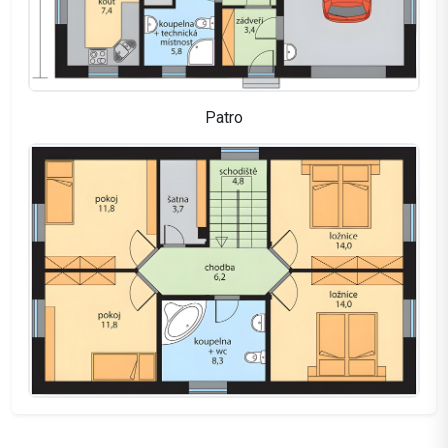
Patro