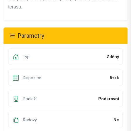
terasu.
Parametry
Typ:
Zděný
Dispozice:
5+kk
Podlaží:
Podkrovní
Řadový:
Ne