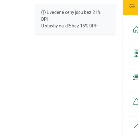
Uvedené ceny jsou bez 21%
DPH
U stavby na klíč bez 15% DPH