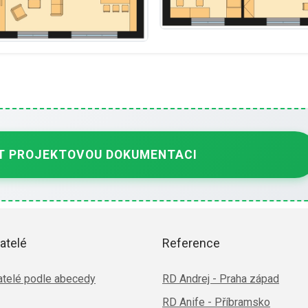
 PROJEKTOVOU DOKUMENTACI
atelé
Reference
telé podle abecedy
RD Andrej - Praha západ
RD Anife - Příbramsko