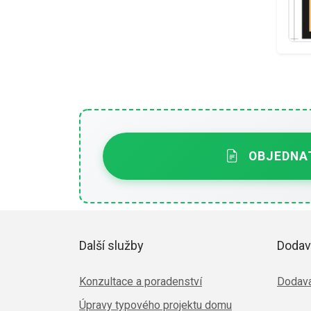
OBJEDNAT
Další služby
Dodav
Konzultace a poradenství
Dodava
Úpravy typového projektu domu