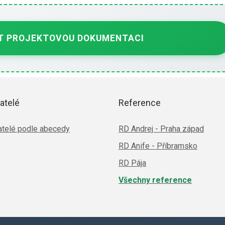
 PROJEKTOVOU DOKUMENTACI
atelé
Reference
telé podle abecedy
RD Andrej - Praha západ
RD Anife - Příbramsko
RD Pája
Všechny reference