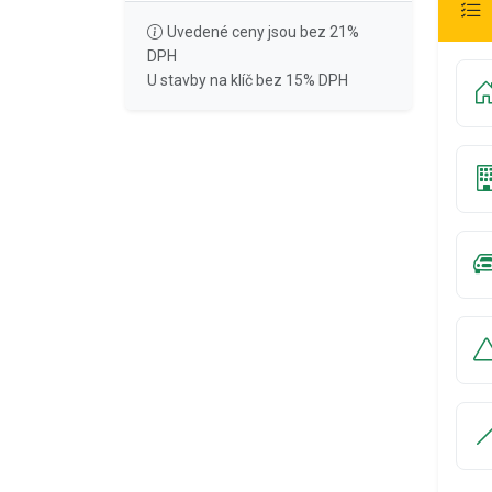
Uvedené ceny jsou bez 21%
DPH
U stavby na klíč bez 15% DPH