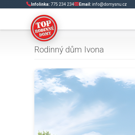
Infolinka:
775 234 234
Email:
info@domysnu.cz
Rodinný dům Ivona