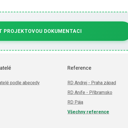
 PROJEKTOVOU DOKUMENTACI
atelé
Reference
telé podle abecedy
RD Andrej - Praha západ
RD Anife - Příbramsko
RD Pája
Všechny reference