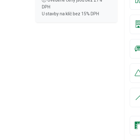
Uvedené ceny jsou bez 21%
DPH
U stavby na klíč bez 15% DPH