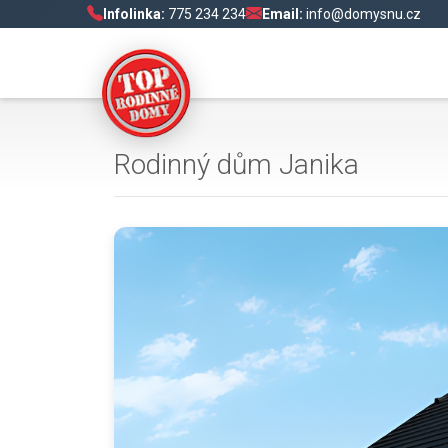
Infolinka:
775 234 234
Email:
info@domysnu.cz
Rodinný dům Janika