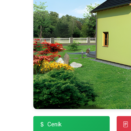
Ceník