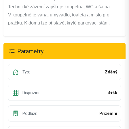
Technické zázemí zajišťuje koupelna, WC a šatna.
V koupelně je vana, umyvadlo, toaleta a místo pro
pračku. K domu lze přistavět kryté parkovací stání.
Parametry
Typ:
Zděný
Dispozice:
4+kk
Podlaží:
Přízemní