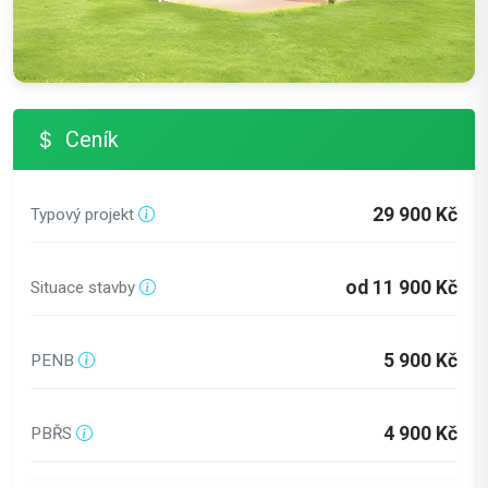
Ceník
29 900 Kč
Typový projekt
od 11 900 Kč
Situace stavby
5 900 Kč
PENB
4 900 Kč
PBŘS