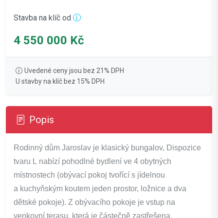
Stavba na klíč od
4 550 000 Kč
Uvedené ceny jsou bez 21% DPH
U stavby na klíč bez 15% DPH
Popis
Rodinný dům Jaroslav je klasický bungalov, Dispozice
tvaru L nabízí pohodlné bydlení ve 4 obytných
místnostech (obývací pokoj tvořící s jídelnou
a kuchyňským koutem jeden prostor, ložnice a dva
dětské pokoje). Z obývacího pokoje je vstup na
venkovní terasu, která je částečně zastřešena.