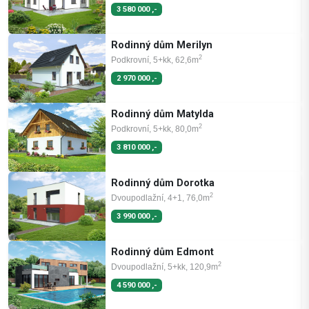
3 580 000 ,-
Rodinný dům Merilyn
2
Podkrovní, 5+kk, 62,6m
2 970 000 ,-
Rodinný dům Matylda
2
Podkrovní, 5+kk, 80,0m
3 810 000 ,-
Rodinný dům Dorotka
2
Dvoupodlažní, 4+1, 76,0m
3 990 000 ,-
Rodinný dům Edmont
2
Dvoupodlažní, 5+kk, 120,9m
4 590 000 ,-