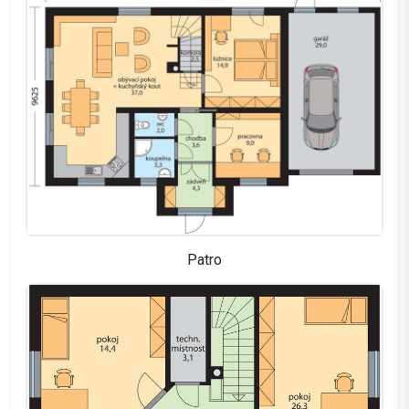
Patro