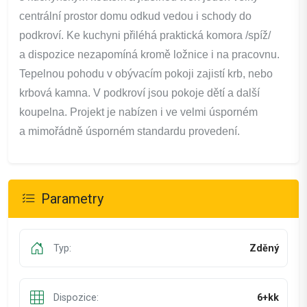
centrální prostor domu odkud vedou i schody do
podkroví. Ke kuchyni přiléhá praktická komora /spíž/
a dispozice nezapomíná kromě ložnice i na pracovnu.
Tepelnou pohodu v obývacím pokoji zajistí krb, nebo
krbová kamna. V podkroví jsou pokoje dětí a další
koupelna.
Projekt je nabízen i ve velmi úsporném
a mimořádně úsporném standardu provedení.
Parametry
Typ:
Zděný
Dispozice:
6+kk