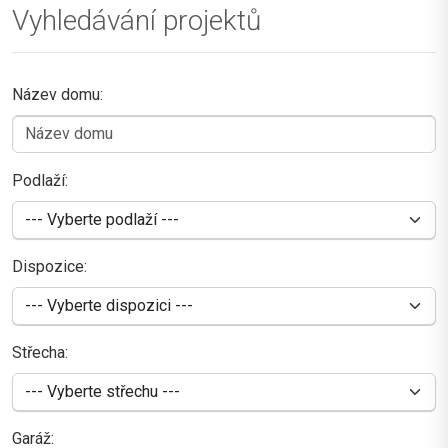
Vyhledávání projektů
Název domu:
Podlaží:
Dispozice:
Střecha:
Garáž: