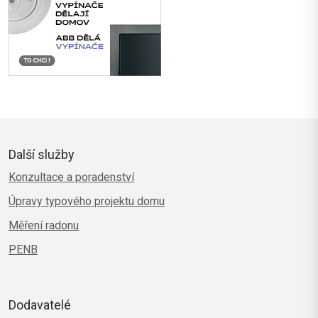
Další služby
Konzultace a poradenství
Úpravy typového projektu domu
Měření radonu
PENB
Dodavatelé