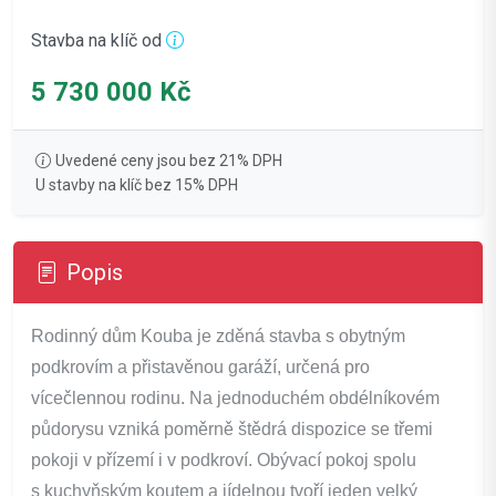
Stavba na klíč od
5 730 000 Kč
Uvedené ceny jsou bez 21% DPH
U stavby na klíč bez 15% DPH
Popis
Rodinný dům Kouba je zděná stavba s obytným
podkrovím a přistavěnou garáží, určená pro
vícečlennou rodinu. Na jednoduchém obdélníkovém
půdorysu vzniká poměrně štědrá dispozice se třemi
pokoji v přízemí i v podkroví. Obývací pokoj spolu
s kuchyňským koutem a jídelnou tvoří jeden velký