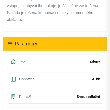
vstupuje z obývacího pokoje, je částečně zastřešena.
Fasáda je řešena kombinaci omítky a kamenného
obkladu.
Parametry
Typ:
Zděný
Dispozice:
4+kk
Podlaží:
Dvoupodlažní