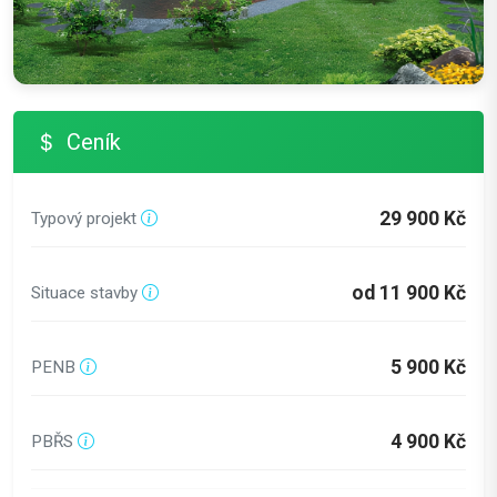
Ceník
29 900 Kč
Typový projekt
od 11 900 Kč
Situace stavby
5 900 Kč
PENB
4 900 Kč
PBŘS