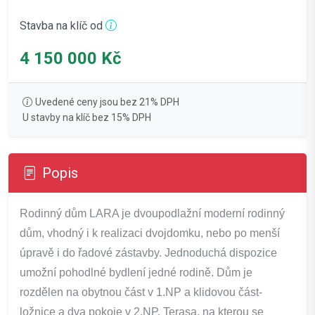
Stavba na klíč od
4 150 000 Kč
Uvedené ceny jsou bez 21% DPH
U stavby na klíč bez 15% DPH
Popis
Rodinný dům LARA je dvoupodlažní moderní rodinný
dům, vhodný i k realizaci dvojdomku, nebo po menší
úpravě i do řadové zástavby. Jednoduchá dispozice
umožní pohodlné bydlení jedné rodině. Dům je
rozdělen na obytnou část v 1.NP a klidovou část-
ložnice a dva pokoje v 2.NP. Terasa, na kterou se