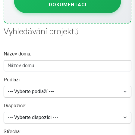
DOKUMENTACI
Vyhledávání projektů
Název domu:
Podlaží:
Dispozice:
Střecha: