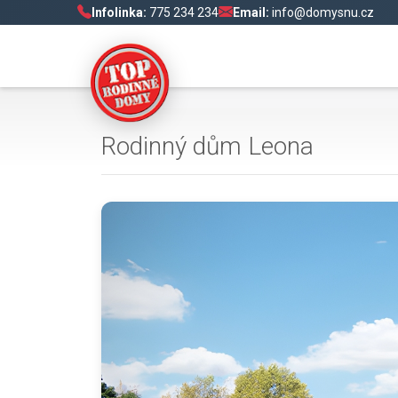
Infolinka:
775 234 234
Email:
info@domysnu.cz
Rodinný dům Leona