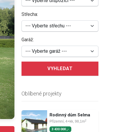
Střecha:
Garáž:
VYHLEDAT
Oblíbené projekty
Rodinný dům Selma
2
Přízemní, 4+kk, 98,1m
3 430 000 ,-