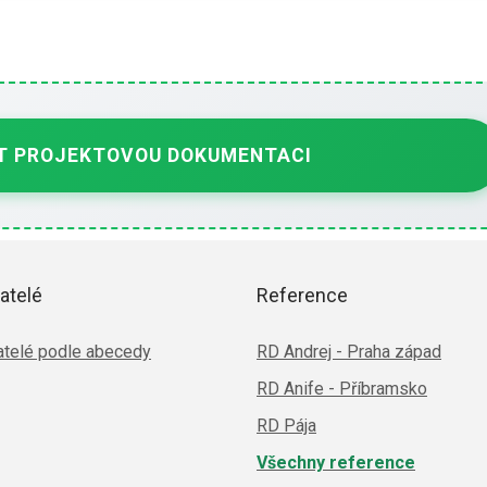
 PROJEKTOVOU DOKUMENTACI
atelé
Reference
telé podle abecedy
RD Andrej - Praha západ
RD Anife - Příbramsko
RD Pája
Všechny reference