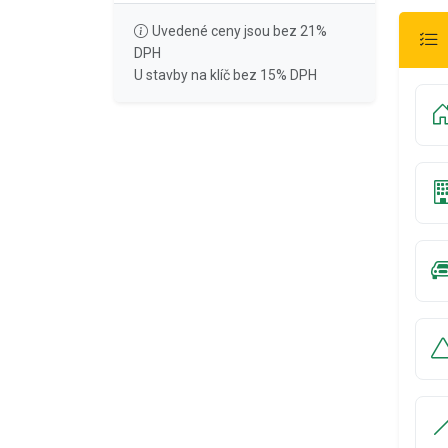
Uvedené ceny jsou bez 21%
DPH
U stavby na klíč bez 15% DPH