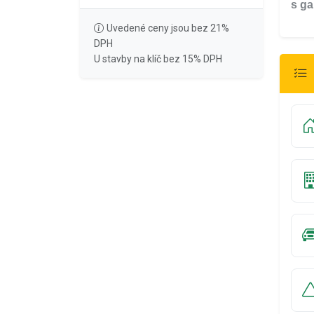
s ga
Uvedené ceny jsou bez 21%
DPH
U stavby na klíč bez 15% DPH