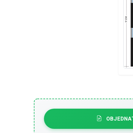
OBJEDNAT