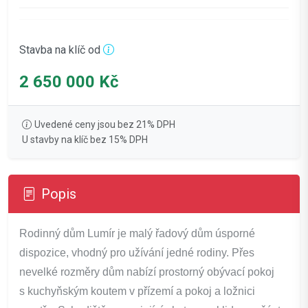
Stavba na klíč od
2 650 000 Kč
Uvedené ceny jsou bez 21% DPH
U stavby na klíč bez 15% DPH
Popis
Rodinný dům Lumír je malý řadový dům úsporné
dispozice, vhodný pro užívání jedné rodiny. Přes
nevelké rozměry dům nabízí prostorný obývací pokoj
s kuchyňským koutem v přízemí a pokoj a ložnici