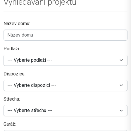
Vyhledávání projektů
Název domu:
Podlaží:
Dispozice:
Střecha:
Garáž: