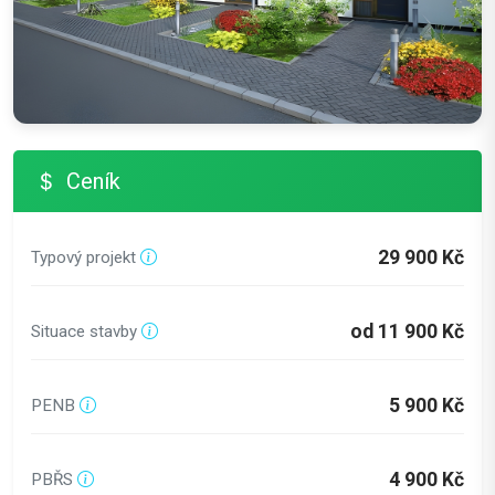
Ceník
29 900 Kč
Typový projekt
od 11 900 Kč
Situace stavby
5 900 Kč
PENB
4 900 Kč
PBŘS