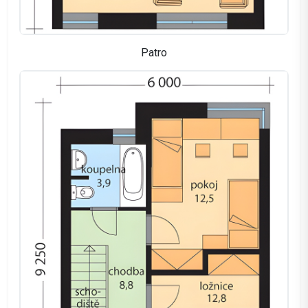
Patro