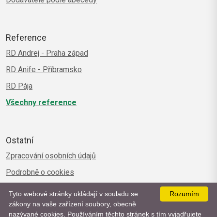
Reference
RD Andrej - Praha západ
RD Anife - Příbramsko
RD Pája
Všechny reference
Ostatní
Zpracování osobních údajů
Podrobně o cookies
Tyto webové stránky ukládají v souladu se
Rozumím
zákony na vaše zařízení soubory, obecně
nazývané cookies. Používáním těchto stránek s tím vyjadřujete