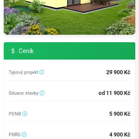
Ceník
29 900 Kč
Typový projekt
od 11 900 Kč
Situace stavby
5 900 Kč
PENB
4 900 Kč
PBŘS