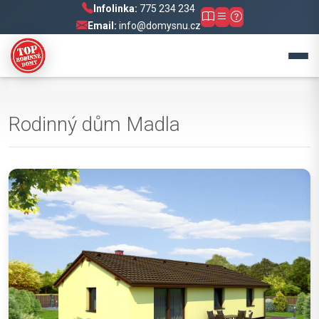
Infolinka:
775 234 234
Email:
info@domysnu.cz
Rodinný dům Madla