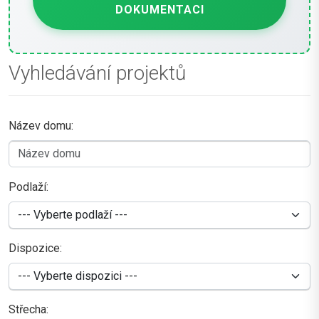
DOKUMENTACI
Vyhledávání projektů
Název domu:
Podlaží:
Dispozice:
Střecha: