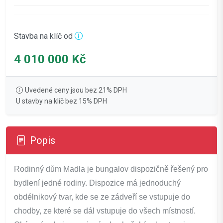
Stavba na klíč od
4 010 000 Kč
Uvedené ceny jsou bez 21% DPH
U stavby na klíč bez 15% DPH
Popis
Rodinný dům Madla je bungalov dispozičně řešený pro
bydlení jedné rodiny. Dispozice má jednoduchý
obdélnikový tvar, kde se ze zádveří se vstupuje do
chodby, ze které se dál vstupuje do všech místností.