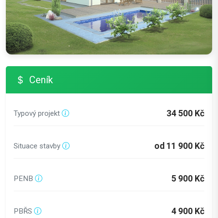
Ceník
34 500 Kč
Typový projekt
od 11 900 Kč
Situace stavby
5 900 Kč
PENB
4 900 Kč
PBŘS