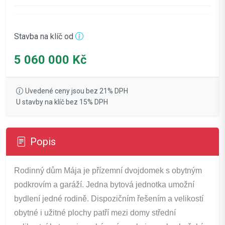
Stavba na klíč od
5 060 000 Kč
Uvedené ceny jsou bez 21% DPH
U stavby na klíč bez 15% DPH
Popis
Rodinný dům Mája je přízemní dvojdomek s obytným
podkrovím a garáží. Jedna bytová jednotka umožní
bydlení jedné rodině. Dispozičním řešením a velikostí
obytné i užitné plochy patří mezi domy střední