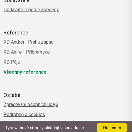
Dodavatelé
Dodavatelé podle abecedy
Reference
RD Andrej - Praha západ
RD Anife - Příbramsko
RD Pája
Všechny reference
Ostatní
Zpracování osobních údajů
Podrobně o cookies
Tyto webové stránky ukládají v souladu se
Rozumím