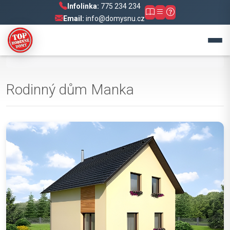
Infolinka:
775 234 234
Email:
info@domysnu.cz
Rodinný dům Manka