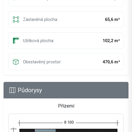
Zastavěná plocha:
65,6 m²
Užitková plocha:
102,2 m²
Obestavěný prostor:
470,6 m³
Půdorysy
Přízemí