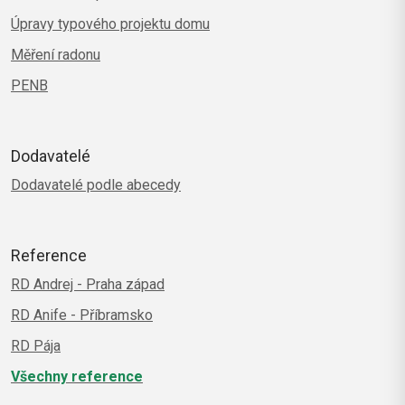
Úpravy typového projektu domu
Měření radonu
PENB
Dodavatelé
Dodavatelé podle abecedy
Reference
RD Andrej - Praha západ
RD Anife - Příbramsko
RD Pája
Všechny reference