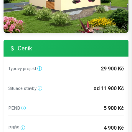
Ceník
29 900 Kč
Typový projekt
od 11 900 Kč
Situace stavby
5 900 Kč
PENB
4 900 Kč
PBŘS