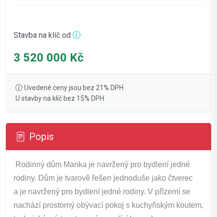
Stavba na klíč od
3 520 000 Kč
Uvedené ceny jsou bez 21% DPH
U stavby na klíč bez 15% DPH
Popis
Rodinný dům Manka je navržený pro bydlení jedné
rodiny. Dům je tvarově řešen jednoduše jako čtverec
a je navržený pro bydlení jedné rodiny. V přízemí se
nachází prostorný obývací pokoj s kuchyňským koutem,