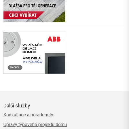
Další služby
Konzultace a poradenství
Úpravy typového projektu domu