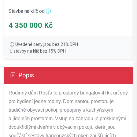
Stavba na klíč od
4 350 000 Kč
Uvedené ceny jsou bez 21% DPH
U stavby na klíč bez 15% DPH
Popis
Rodinný dům Rosťa je prostorný bungalov 4+kk určený
pro bydlení jedné rodiny. Dominantou prostoru je
tradičně obývací pokoj, propojený s kuchyňským
a jídelním prostorem. Vstup na zahradu je prosklenými
dvoukřídlými dveřmi v obývacím pokoji, které jsou
součástí sestavy francouzských oken zajišťujících