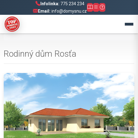
Infolinka:
775 234 234
Email:
info@domysnu.cz
Rodinný dům Rosťa