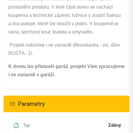
proslunění prostoru. V levé části domu se nachází
koupelna a technické zázemí, ložnice s vlastní šatnou
a dva pokoje, které lze sloučit v jeden. V koupelně je
vana, sprchový kout, toaleta a umyvadlo.
Projekt nabízíme i ve variantě
dřevostavba - viz. dům
ROSŤA - D.
K domu lze přistavět garáž, projekt Vám zpracujeme
i ve variantě s garáží.
Parametry
Typ:
Zděný