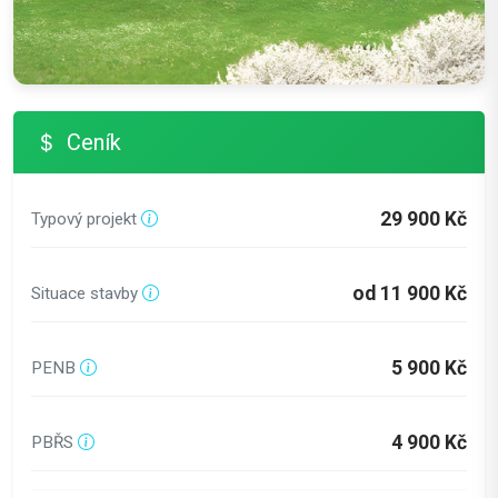
Ceník
29 900 Kč
Typový projekt
od 11 900 Kč
Situace stavby
5 900 Kč
PENB
4 900 Kč
PBŘS