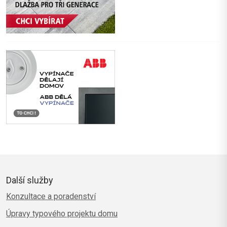
Další služby
Konzultace a poradenství
Úpravy typového projektu domu