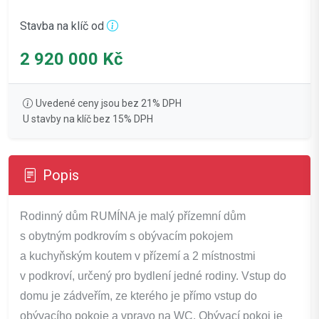
Stavba na klíč od
2 920 000 Kč
Uvedené ceny jsou bez 21% DPH
U stavby na klíč bez 15% DPH
Popis
Rodinný dům RUMÍNA je malý přízemní dům
s obytným podkrovím s obývacím pokojem
a kuchyňským koutem v přízemí a 2 místnostmi
v podkroví, určený pro bydlení jedné rodiny. Vstup do
domu je zádveřím, ze kterého je přímo vstup do
obývacího pokoje a vpravo na WC. Obývací pokoj je