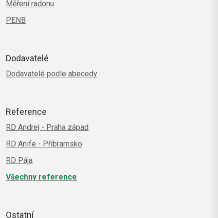
Měření radonu
PENB
Dodavatelé
Dodavatelé podle abecedy
Reference
RD Andrej - Praha západ
RD Anife - Příbramsko
RD Pája
Všechny reference
Ostatní