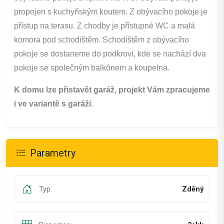
propojen s kuchyňským koutem. Z obývacího pokoje je
přístup na terasu. Z chodby je přístupné WC a malá
komora pod schodištěm. Schodištěm z obývacího
pokoje se dostaneme do podkroví, kde se nachází dva
pokoje se společným balkónem a koupelna.
K domu lze přistavět garáž, projekt Vám zpracujeme
i ve variantě s garáží.
Parametry
Typ:
Zděný