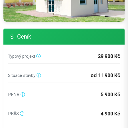
Ceník
29 900 Kč
Typový projekt
od 11 900 Kč
Situace stavby
5 900 Kč
PENB
4 900 Kč
PBŘS