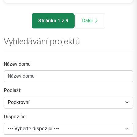
Stránka 1 z 9
Další
Vyhledávání projektů
Název domu:
Podlaží:
Dispozice: