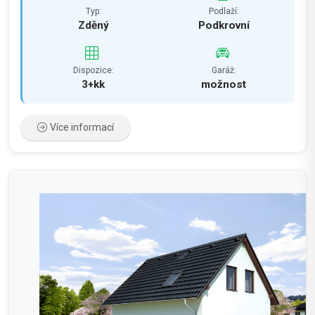
Typ:
Podlaží:
Zděný
Podkrovní
Dispozice:
Garáž:
3+kk
možnost
Více informací