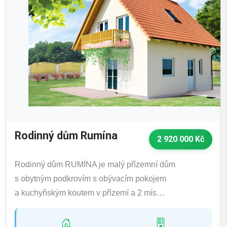
Rodinný dům Rumína
2 920 000 Kč
Rodinný dům RUMÍNA je malý přízemní dům
s obytným podkrovím s obývacím pokojem
a kuchyňským koutem v přízemí a 2 mís…