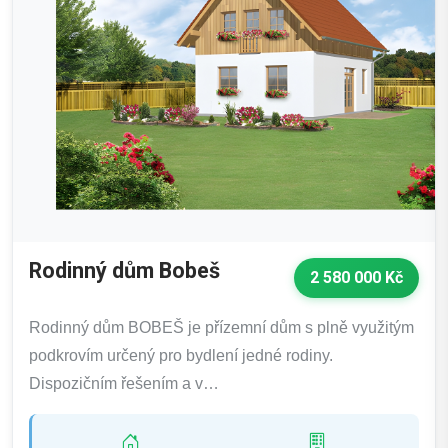
Rodinný dům Bobeš
2 580 000 Kč
Rodinný dům BOBEŠ je přízemní dům s plně využitým
podkrovím určený pro bydlení jedné rodiny.
Dispozičním řešením a v…