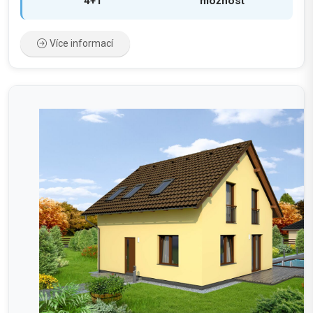
4+1
možnost
Více informací