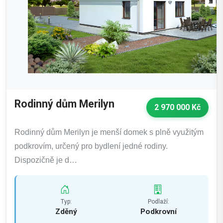
Rodinný dům Merilyn
2 970 000 Kč
Rodinný dům Merilyn je menší domek s plně využitým
podkrovím, určený pro bydlení jedné rodiny.
Dispozičně je d…
Typ:
Podlaží:
Zděný
Podkrovní