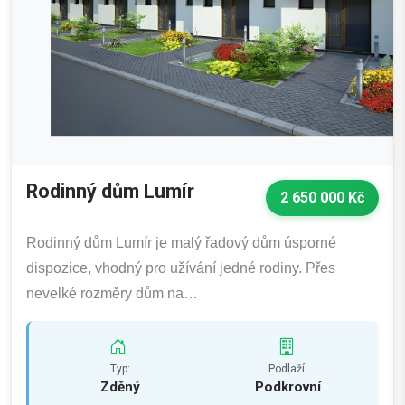
Rodinný dům Lumír
2 650 000 Kč
Rodinný dům Lumír je malý řadový dům úsporné
dispozice, vhodný pro užívání jedné rodiny. Přes
nevelké rozměry dům na…
Typ:
Podlaží:
Zděný
Podkrovní