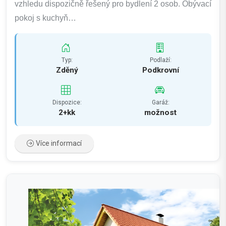
vzhledu dispozičně řešený pro bydlení 2 osob. Obývací
pokoj s kuchyň…
Typ:
Podlaží:
Zděný
Podkrovní
Dispozice:
Garáž:
2+kk
možnost
Více informací