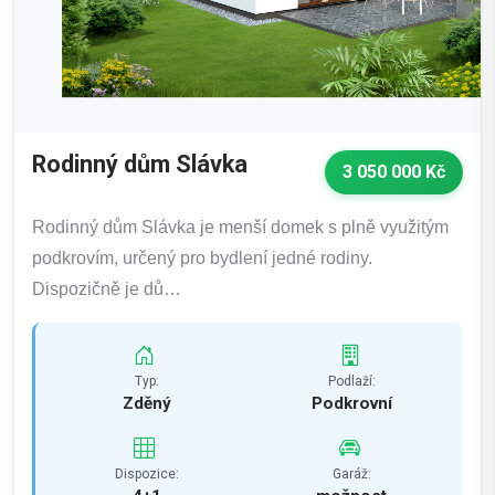
Rodinný dům Slávka
3 050 000 Kč
Rodinný dům Slávka je menší domek s plně využitým
podkrovím, určený pro bydlení jedné rodiny.
Dispozičně je dů…
Typ:
Podlaží:
Zděný
Podkrovní
Dispozice:
Garáž: