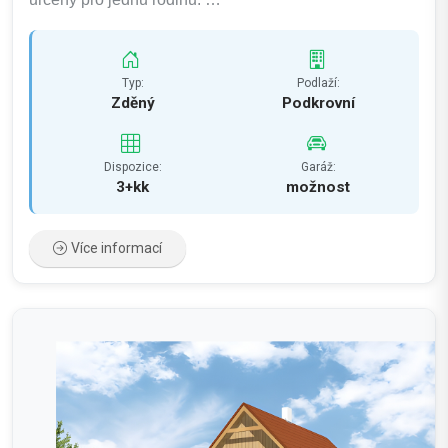
Typ:
Podlaží:
Zděný
Podkrovní
Dispozice:
Garáž:
3+kk
možnost
Více informací