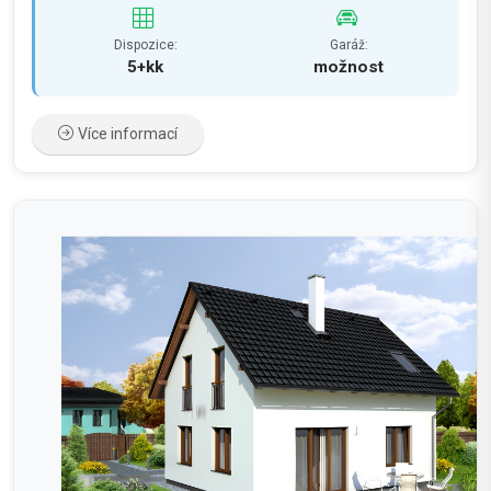
Dispozice:
Garáž:
5+kk
možnost
Více informací