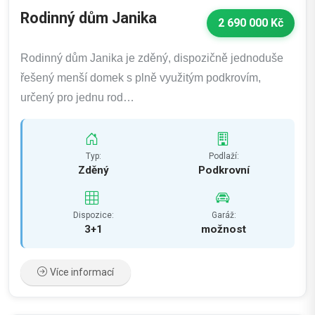
Rodinný dům Janika
2 690 000 Kč
Rodinný dům Janika je zděný, dispozičně jednoduše
řešený menší domek s plně využitým podkrovím,
určený pro jednu rod…
Typ:
Podlaží:
Zděný
Podkrovní
Dispozice:
Garáž:
3+1
možnost
Více informací