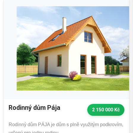
Rodinný dům Pája
2 150 000 Kč
Rodinný dům PÁJA je dům s plně využitým podkrovím,
určený pro jednu rodinu. …