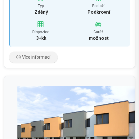
Typ:
Podlaží:
Zděný
Podkrovní
Dispozice:
Garáž:
3+kk
možnost
Více informací