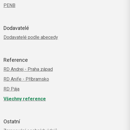
PENB
Dodavatelé
Dodavatelé podle abecedy
Reference
RD Andrej - Praha západ
RD Anife - Příbramsko
RD Pája
Všechny reference
Ostatní