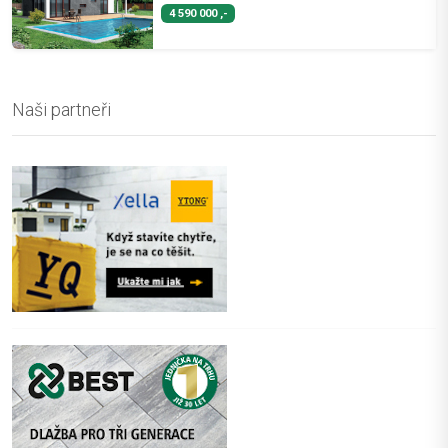
4 590 000 ,-
Naši partneři