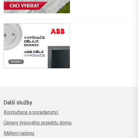
Další služby
Konzultace a poradenství
Úpravy typového projektu domu
Měření radonu