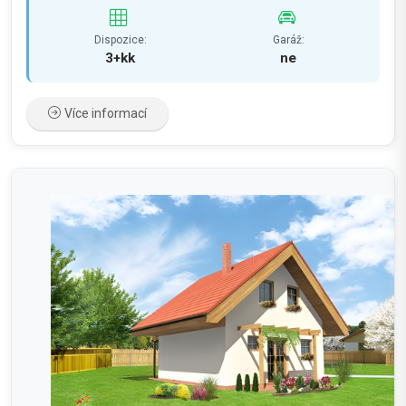
Dispozice:
Garáž:
3+kk
ne
Více informací